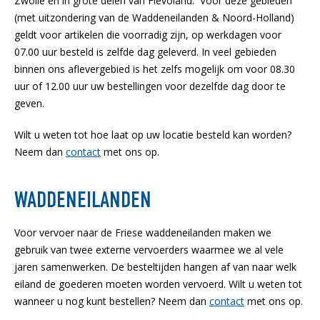
Zwolle en in grote delen van Flevoland. Voor deze gebieden
(met uitzondering van de Waddeneilanden & Noord-Holland)
geldt voor artikelen die voorradig zijn, op werkdagen voor
07.00 uur besteld is zelfde dag geleverd. In veel gebieden
binnen ons aflevergebied is het zelfs mogelijk om voor 08.30
uur of 12.00 uur uw bestellingen voor dezelfde dag door te
geven.
Wilt u weten tot hoe laat op uw locatie besteld kan worden?
Neem dan
contact
met ons op.
WADDENEILANDEN
Voor vervoer naar de Friese waddeneilanden maken we
gebruik van twee externe vervoerders waarmee we al vele
jaren samenwerken. De besteltijden hangen af van naar welk
eiland de goederen moeten worden vervoerd. Wilt u weten tot
wanneer u nog kunt bestellen? Neem dan
contact
met ons op.