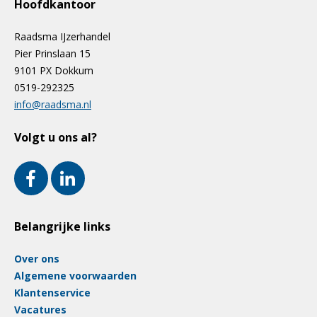
Hoofdkantoor
Raadsma IJzerhandel
Pier Prinslaan 15
9101 PX Dokkum
0519-292325
info@raadsma.nl
Volgt u ons al?
Belangrijke links
Over ons
Algemene voorwaarden
Klantenservice
Vacatures