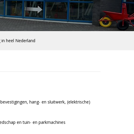
g in heel Nederland
evestigingen, hang- en sluitwerk, (elektrische)
eedschap en tuin- en parkmachines