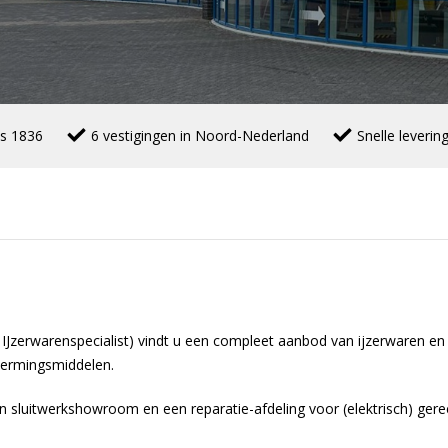
ds 1836
6 vestigingen in Noord-Nederland
Snelle leverin
IJzerwarenspecialist) vindt u een compleet aanbod van ijzerwaren en b
hermingsmiddelen.
n sluitwerkshowroom en een reparatie-afdeling voor (elektrisch) ger