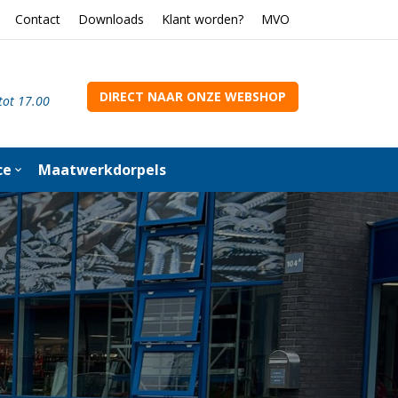
Contact
Downloads
Klant worden?
MVO
DIRECT NAAR ONZE WEBSHOP
tot 17.00
ce
Maatwerkdorpels