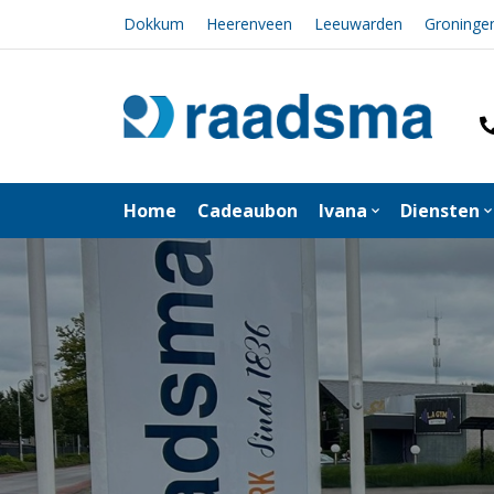
Dokkum
Heerenveen
Leeuwarden
Groninge
Home
Cadeaubon
Ivana
Diensten