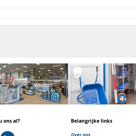
u ons al?
Belangrijke links
Over ons