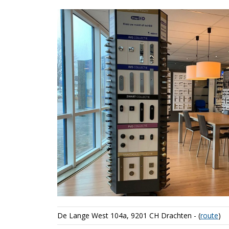
De Lange West 104a, 9201 CH Drachten - (
route
)