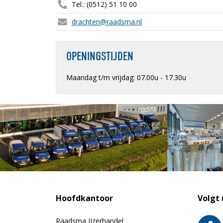
Tel.: (0512) 51 10 00
drachten@raadsma.nl
OPENINGSTIJDEN
Maandag t/m vrijdag: 07.00u - 17.30u
Hoofdkantoor
Volgt 
Raadsma IJzerhandel