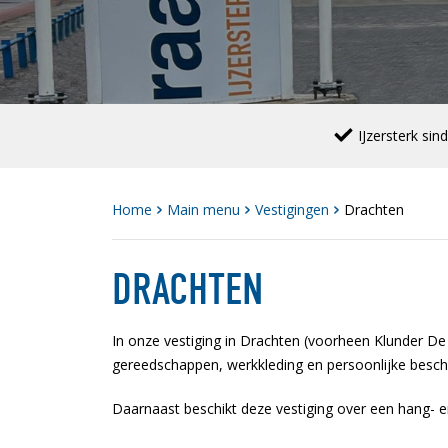
IJzersterk sin
Home
Main menu
Vestigingen
Drachten
DRACHTEN
In onze vestiging in Drachten (voorheen Klunder De 
gereedschappen, werkkleding en persoonlijke besc
Daarnaast beschikt deze vestiging over een hang- e