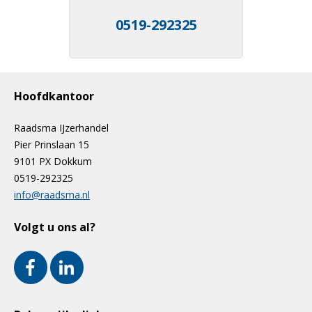
0519-292325
Hoofdkantoor
Raadsma IJzerhandel
Pier Prinslaan 15
9101 PX Dokkum
0519-292325
info@raadsma.nl
Volgt u ons al?