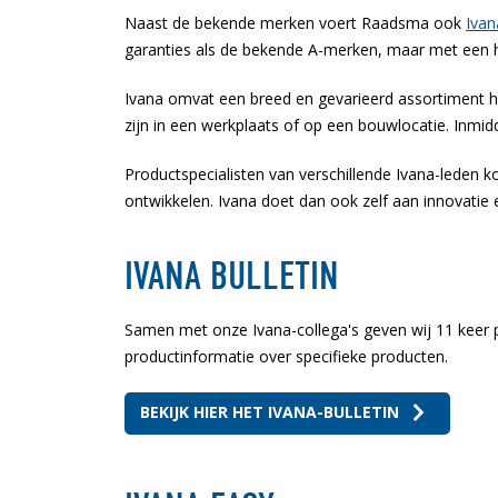
Naast de bekende merken voert Raadsma ook
Ivan
garanties als de bekende A-merken, maar met een he
Ivana omvat een breed en gevarieerd assortiment ha
zijn in een werkplaats of op een bouwlocatie. Inmid
Productspecialisten van verschillende Ivana-leden 
ontwikkelen. Ivana doet dan ook zelf aan innovatie 
IVANA BULLETIN
Samen met onze Ivana-collega's geven wij 11 keer p
productinformatie over specifieke producten.
BEKIJK HIER HET IVANA-BULLETIN