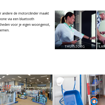
 andere de motorcilinder maakt
hone via een bluetooth
jkheden voor je eigen woongenot,
nemen.