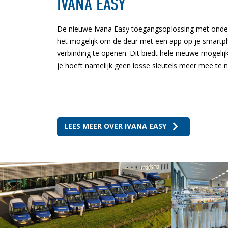
IVANA EASY
De nieuwe Ivana Easy toegangsoplossing met onder
het mogelijk om de deur met een app op je smartp
verbinding te openen. Dit biedt hele nieuwe mogeli
je hoeft namelijk geen losse sleutels meer mee te 
LEES MEER OVER IVANA EASY