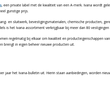
a
, een private label met de kwaliteit van een A-merk. Ivana wordt g
el gunstige prijs.
ng- en sluitwerk, bevestigingsmaterialen, chemische producten, ger
dels is het Ivana assortiment verkrijgbaar bij meer dan 80 vestigingen
komen regelmatig bij elkaar om kwaliteit en producteigenschappen van
en brengt in eigen beheer nieuwe producten uit.
er jaar het Ivana-bulletin uit. Hierin staan aanbiedingen, worden ni