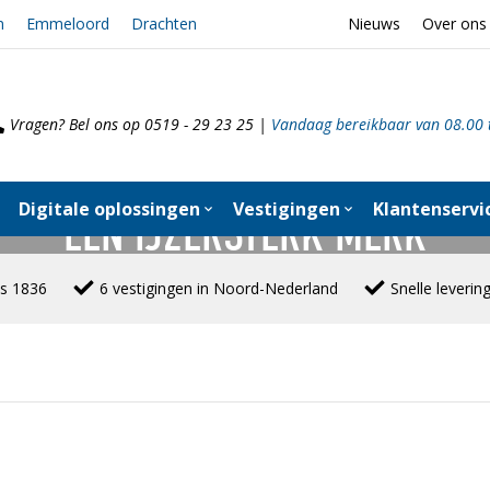
n
Emmeloord
Drachten
Nieuws
Over ons
Vragen? Bel ons op 0519 - 29 23 25 |
Vandaag bereikbaar van 08.00 
Digitale oplossingen
Vestigingen
Klantenservi
EEN IJZERSTERK MERK
ds 1836
6 vestigingen in Noord-Nederland
Snelle leverin