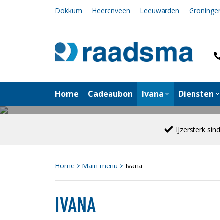
Dokkum
Heerenveen
Leeuwarden
Groninge
Home
Cadeaubon
Ivana
Diensten
IJzersterk sin
Home
Main menu
Ivana
IVANA