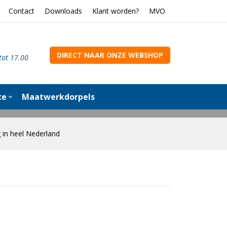
Contact
Downloads
Klant worden?
MVO
DIRECT NAAR ONZE WEBSHOP
tot 17.00
ce
Maatwerkdorpels
g in heel Nederland