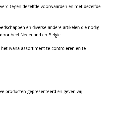
eleverd tegen dezelfde voorwaarden en met dezelfde
eedschappen en diverse andere artikelen die nodig
 door heel Nederland en België.
 het Ivana assortiment te controleren en te
euwe producten gepresenteerd en geven wij