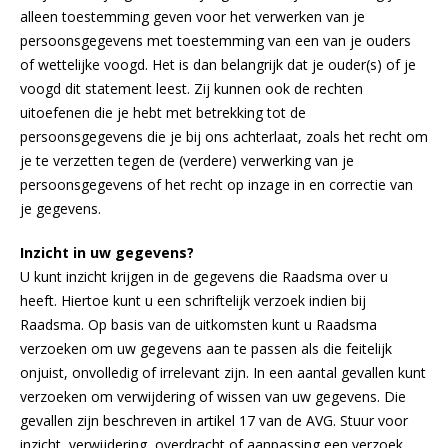
alleen toestemming geven voor het verwerken van je
persoonsgegevens met toestemming van een van je ouders
of wettelijke voogd. Het is dan belangrijk dat je ouder(s) of je
voogd dit statement leest. Zij kunnen ook de rechten
uitoefenen die je hebt met betrekking tot de
persoonsgegevens die je bij ons achterlaat, zoals het recht om
je te verzetten tegen de (verdere) verwerking van je
persoonsgegevens of het recht op inzage in en correctie van
je gegevens.
Inzicht in uw gegevens?
U kunt inzicht krijgen in de gegevens die Raadsma over u
heeft. Hiertoe kunt u een schriftelijk verzoek indien bij
Raadsma. Op basis van de uitkomsten kunt u Raadsma
verzoeken om uw gegevens aan te passen als die feitelijk
onjuist, onvolledig of irrelevant zijn. In een aantal gevallen kunt
verzoeken om verwijdering of wissen van uw gegevens. Die
gevallen zijn beschreven in artikel 17 van de AVG. Stuur voor
inzicht, verwijdering, overdracht of aanpassing een verzoek