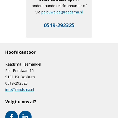
onderstaande telefoonnumer of
via
pe.buwalda@raadsma.nl
0519-292325
Hoofdkantoor
Raadsma IJzerhandel
Pier Prinslaan 15
9101 PX Dokkum
0519-292325
info@raadsma.nl
Volgt u ons al?