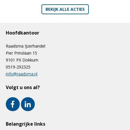
BEKIJK ALLE ACTIES
Hoofdkantoor
Raadsma IJzerhandel
Pier Prinslaan 15
9101 PX Dokkum
0519-292325
info@raadsma.nl
Volgt u ons al?
Belangrijke links