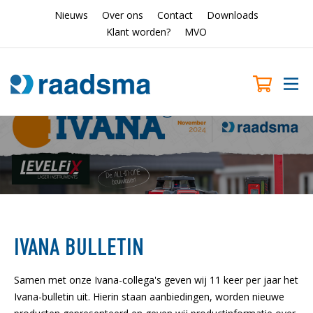
Nieuws
Over ons
Contact
Downloads
Klant worden?
MVO
IVANA BULLETIN
Samen met onze Ivana-collega's geven wij 11 keer per jaar het
Ivana-bulletin uit. Hierin staan aanbiedingen, worden nieuwe