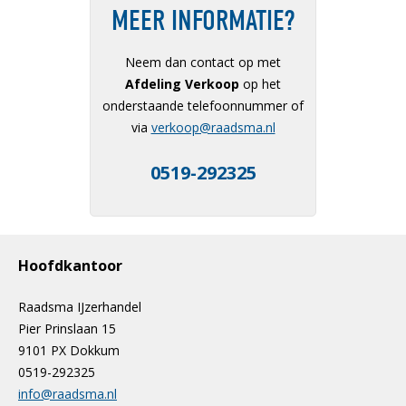
MEER INFORMATIE?
Neem dan contact op met
Afdeling Verkoop
op het
onderstaande telefoonnummer of
via
verkoop@raadsma.nl
0519-292325
Hoofdkantoor
Raadsma IJzerhandel
Pier Prinslaan 15
9101 PX Dokkum
0519-292325
info@raadsma.nl