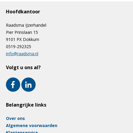
Hoofdkantoor
Raadsma IJzerhandel
Pier Prinslaan 15
9101 PX Dokkum
0519-292325
info@raadsma.nl
Volgt u ons al?
Belangrijke links
Over ons
Algemene voorwaarden
Klantenservice