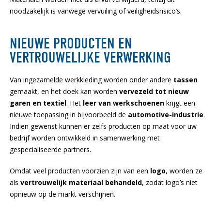
noodzakelijk is vanwege vervuiling of veiligheidsrisico’s.
NIEUWE PRODUCTEN EN
VERTROUWELIJKE VERWERKING
Van ingezamelde werkkleding worden onder andere
tassen
gemaakt, en het doek kan worden
vervezeld tot nieuw
garen en textiel
. Het
leer van werkschoenen
krijgt een
nieuwe toepassing in bijvoorbeeld de
automotive-industrie
.
Indien gewenst kunnen er zelfs producten op maat voor uw
bedrijf worden ontwikkeld in samenwerking met
gespecialiseerde partners.
Omdat veel producten voorzien zijn van een
logo
, worden ze
als
vertrouwelijk materiaal behandeld
, zodat logo’s niet
opnieuw op de markt verschijnen.