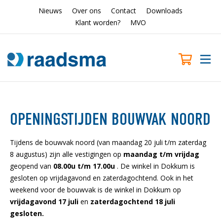
Nieuws
Over ons
Contact
Downloads
Klant worden?
MVO
OPENINGSTIJDEN BOUWVAK NOORD
Tijdens de bouwvak noord (van maandag 20 juli t/m zaterdag
8 augustus) zijn alle vestigingen op
maandag t/m vrijdag
geopend van
08.00u t/m 17.00u
. De winkel in Dokkum is
gesloten op vrijdagavond en zaterdagochtend. Ook in het
weekend voor de bouwvak is de winkel in Dokkum op
vrijdagavond 17 juli
en
zaterdagochtend 18 juli
gesloten.