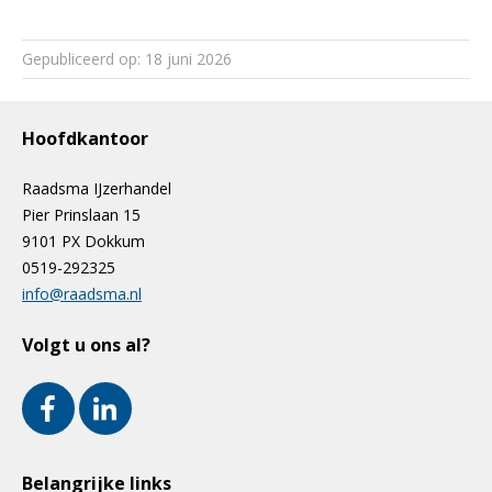
Gepubliceerd op: 18 juni 2026
Hoofdkantoor
Raadsma IJzerhandel
Pier Prinslaan 15
9101 PX Dokkum
0519-292325
info@raadsma.nl
Volgt u ons al?
Belangrijke links